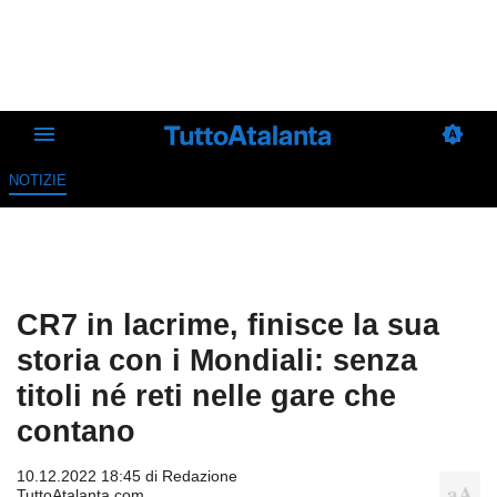
NOTIZIE
CR7 in lacrime, finisce la sua
storia con i Mondiali: senza
titoli né reti nelle gare che
contano
10.12.2022 18:45 di
Redazione
TuttoAtalanta.com