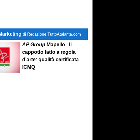
Marketing
di Redazione TuttoAtalanta.com
AP Group
Mapello - Il
cappotto fatto a regola
d'arte: qualità certificata
ICMQ