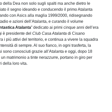
o della Dea non solo sugli spalti ma anche dietro le
ciato il segno ideando e conducendo il primo Atalanta
rando con Asics alla maglia 1999/2000, ridisegnando
 stadio e azioni dell’Atalanta, e curando il volume
ntastica Atalanta
” dedicato ai primi cinque anni dell’era
i è presidente del
Club Casa Atalanta
di Cisano
 i più attivi del territorio, e continua a vivere la squadra
ntensità di sempre. Al suo fianco, in ogni trasferta, la
si sono conosciuti grazie all’Atalanta e oggi, dopo 18
 un matrimonio a tinte nerazzurre, portano in giro per
i della loro vita.