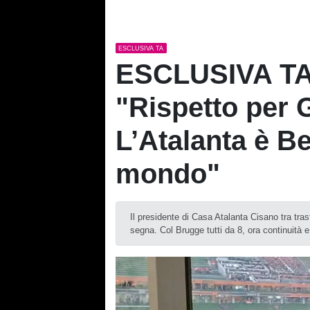
ESCLUSIVA TA
ESCLUSIVA TA 
"Rispetto per G
L’Atalanta è B
mondo"
Il presidente di Casa Atalanta Cisano tra tr
segna. Col Brugge tutti da 8, ora continuità 