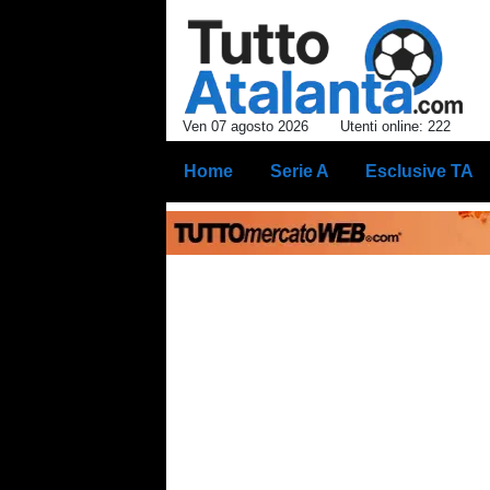
Ven 07 agosto 2026
Utenti online: 222
Home
Serie A
Esclusive TA