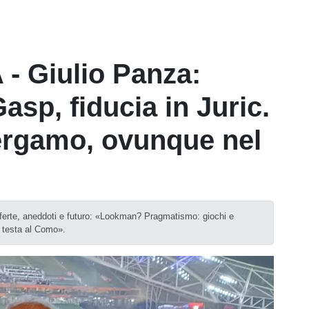
- Giulio Panza:
asp, fiducia in Juric.
ergamo, ovunque nel
asferte, aneddoti e futuro: «Lookman? Pragmatismo: giochi e
e testa al Como».