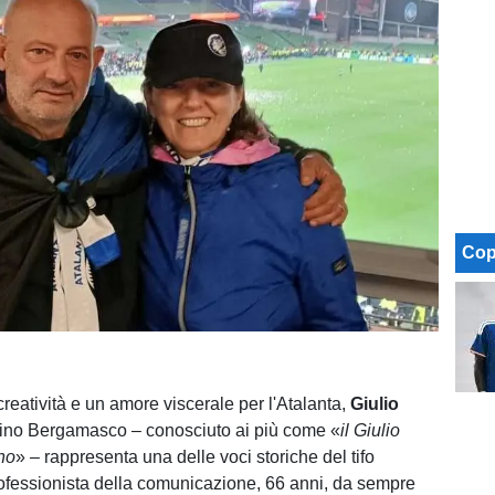
Cop
reatività e un amore viscerale per l'Atalanta,
Giulio
ino Bergamasco – conosciuto ai più come «
il Giulio
no
» – rappresenta una delle voci storiche del tifo
ofessionista della comunicazione, 66 anni, da sempre