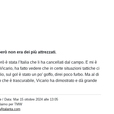
erò non era dei più attrezzati.
erò è stata l’Italia che li ha cancellati dal campo. E mi è
Vicario, ha fatto vedere che in certe situazioni tattiche ci
io, sul gol è stato un po’ goffo, direi poco furbo. Ma al di
io che è trascurabile, Vicario ha dimostrato e dà grande
e
/ Data:
Mar 15 ottobre 2024 alle 13:05
 Alaimo per TMW
toAtalanta.com