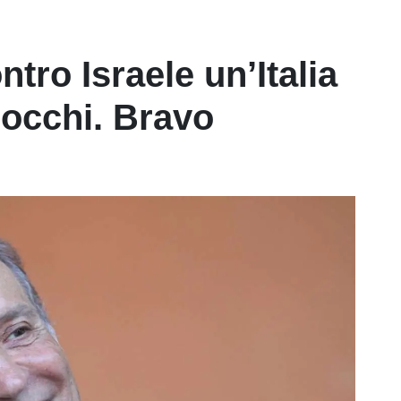
tro Israele un’Italia
i occhi. Bravo