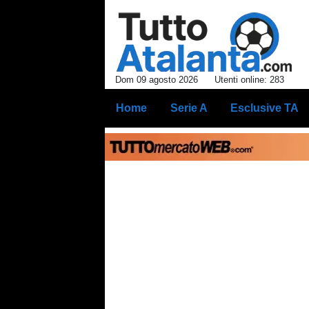
Dom 09 agosto 2026
Utenti online: 283
Home
Serie A
Esclusive TA