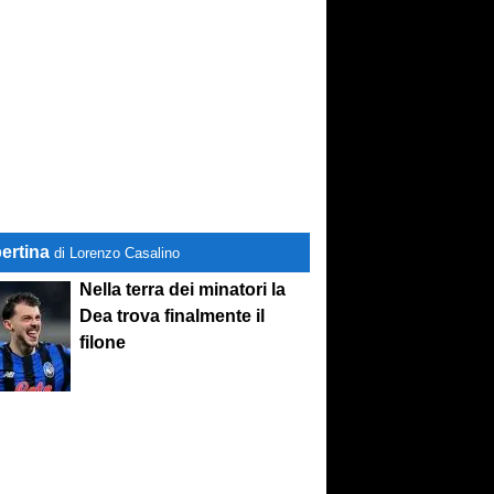
ertina
di Lorenzo Casalino
Nella terra dei minatori la
Dea trova finalmente il
filone