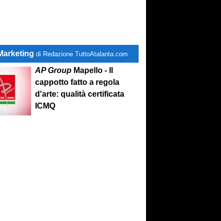
Marketing
di Redazione TuttoAtalanta.com
AP Group
Mapello - Il
cappotto fatto a regola
d'arte: qualità certificata
ICMQ