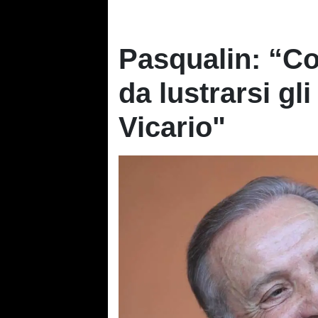
Pasqualin: “Con
da lustrarsi gl
Vicario"