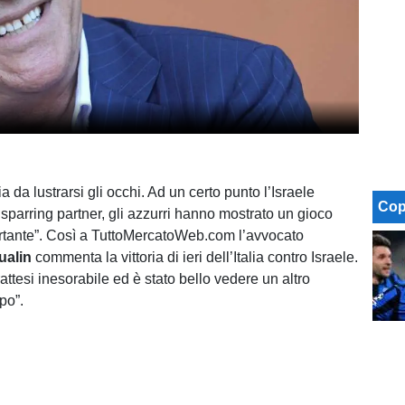
ia da lustrarsi gli occhi. Ad un certo punto l’Israele
Cop
parring partner, gli azzurri hanno mostrato un gioco
ortante”. Così a TuttoMercatoWeb.com l’avvocato
ualin
commenta la vittoria di ieri dell’Italia contro Israele.
attesi inesorabile ed è stato bello vedere un altro
po”.