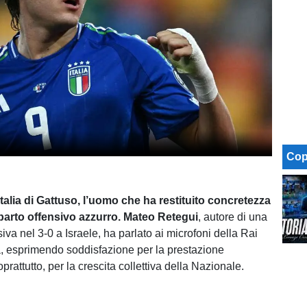
Cop
l’Italia di Gattuso, l’uomo che ha restituito concretezza
eparto offensivo azzurro. Mateo Retegui
, autore di una
iva nel 3-0 a Israele, ha parlato ai microfoni della Rai
ta, esprimendo soddisfazione per la prestazione
prattutto, per la crescita collettiva della Nazionale.