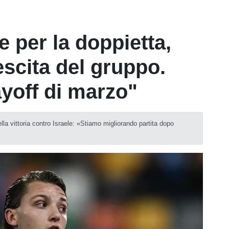
e per la doppietta,
escita del gruppo.
ayoff di marzo"
lla vittoria contro Israele: «Stiamo migliorando partita dopo