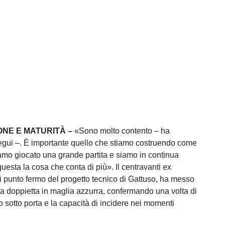
ONE E MATURITÀ –
«Sono molto contento – ha
egui –. È importante quello che stiamo costruendo come
mo giocato una grande partita e siamo in continua
questa la cosa che conta di più». Il centravanti ex
i punto fermo del progetto tecnico di Gattuso, ha messo
za doppietta in maglia azzurra, confermando una volta di
nto sotto porta e la capacità di incidere nei momenti