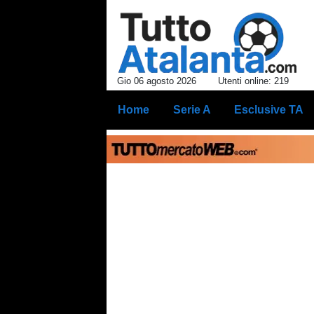
Gio 06 agosto 2026
Utenti online: 219
Home
Serie A
Esclusive TA