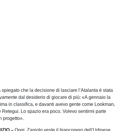
a spiegato che la decisione di lasciare l’Atalanta è stata
ivamente dal desiderio di giocare di più: «A gennaio la
ima in classifica, e davanti avevo gente come Lookman,
 Retegui. Lo spazio era poco. Volevo sentirmi parte
n progetto».
IZIO –
Oggi, Zaniolo veste il bianconero dell’Udinese,