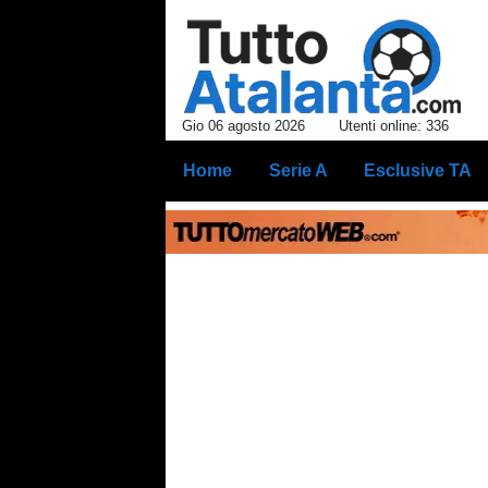
Gio 06 agosto 2026
Utenti online: 336
Home
Serie A
Esclusive TA