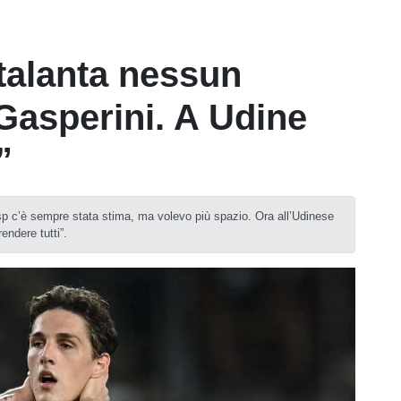
Atalanta nessun
Gasperini. A Udine
”
sp c’è sempre stata stima, ma volevo più spazio. Ora all’Udinese
ndere tutti”.