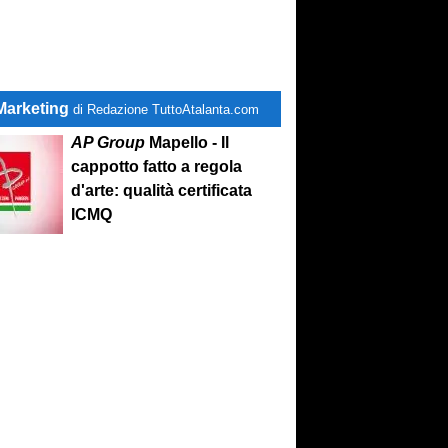
Marketing
di Redazione TuttoAtalanta.com
AP Group
Mapello - Il
cappotto fatto a regola
d'arte: qualità certificata
ICMQ