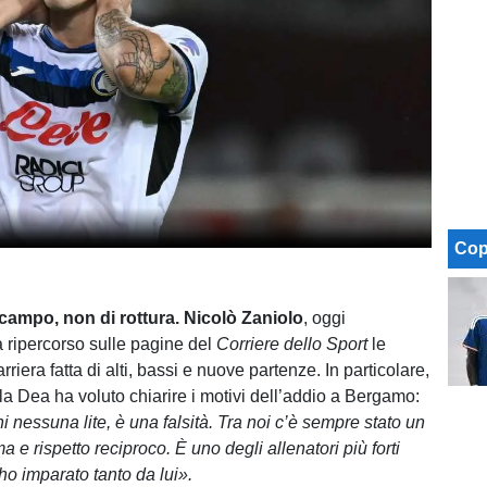
Cop
 campo, non di rottura. Nicolò Zaniolo
, oggi
a ripercorso sulle pagine del
Corriere dello Sport
le
rriera fatta di alti, bassi e nuove partenze. In particolare,
lla Dea ha voluto chiarire i motivi dell’addio a Bergamo:
 nessuna lite, è una falsità. Tra noi c’è sempre stato un
ma e rispetto reciproco. È uno degli allenatori più forti
ho imparato tanto da lui».