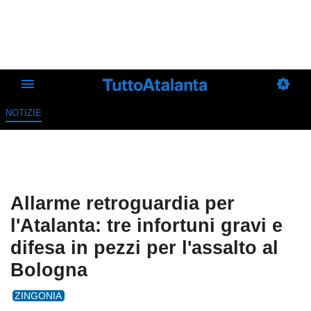
NOTIZIE
Allarme retroguardia per
l'Atalanta: tre infortuni gravi e
difesa in pezzi per l'assalto al
Bologna
ZINGONIA