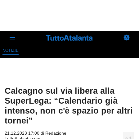
NOTIZIE
Calcagno sul via libera alla
SuperLega: “Calendario già
intenso, non c'è spazio per altri
tornei”
21.12.2023 17:00 di
Redazione
TuttoAtalanta.com