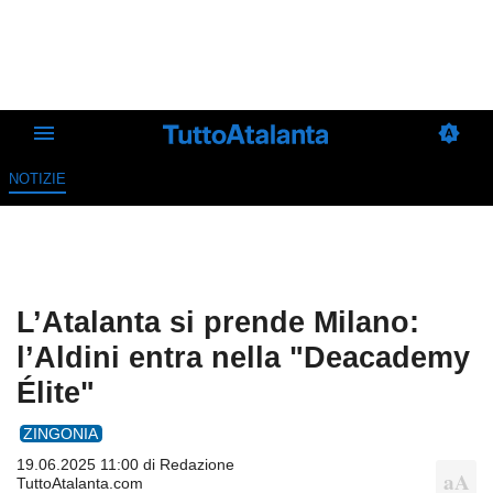
NOTIZIE
L’Atalanta si prende Milano:
l’Aldini entra nella "Deacademy
Élite"
ZINGONIA
19.06.2025 11:00 di
Redazione
TuttoAtalanta.com