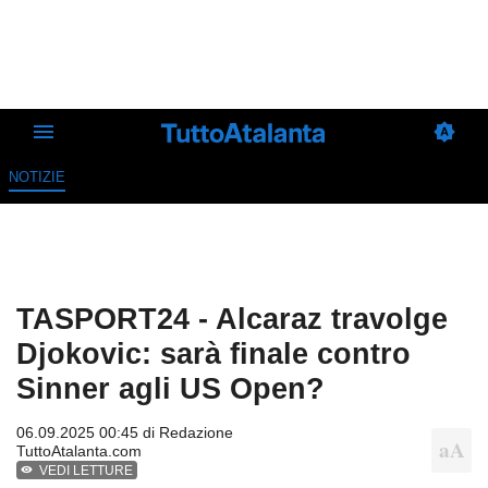
NOTIZIE
TASPORT24 - Alcaraz travolge
Djokovic: sarà finale contro
Sinner agli US Open?
06.09.2025 00:45 di
Redazione
TuttoAtalanta.com
VEDI LETTURE