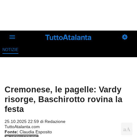
NOTIZIE
Cremonese, le pagelle: Vardy
risorge, Baschirotto rovina la
festa
25.10.2025 22:59 di
Redazione
TuttoAtalanta.com
Fonte:
Claudia Esposito