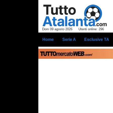
Dom 09 agosto 2026
Utenti online: 296
Home
Serie A
Esclusive TA