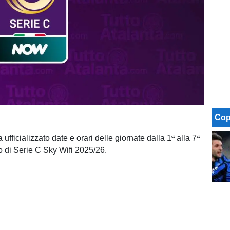
Cop
ufficializzato date e orari delle giornate dalla 1ª alla 7ª
 di Serie C Sky Wifi 2025/26.