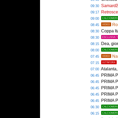
Samardžić
09:30
Retroscen
09:17
09:00
CALCIOMER
Rom
08:45
VIDEO
Coppa Italia a
08:30
08:30
ESCLUSIVA 
Dea, gio
08:15
08:00
CALCIOMER
Nap
07:45
VIDEO
07:15
ULTIM'ORA
Atalanta, 
07:00
PRIMA P
06:45
PRIMA PAGI
06:45
PRIMA P
06:45
PRIMA P
06:45
PRIMA PA
06:45
06:30
CALCIOMER
06:15
CALCIOMER