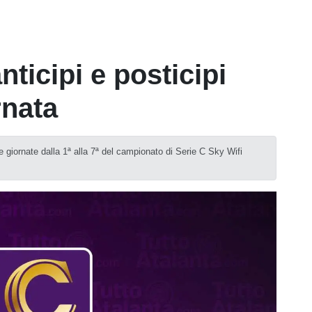
nticipi e posticipi
rnata
le giornate dalla 1ª alla 7ª del campionato di Serie C Sky Wifi