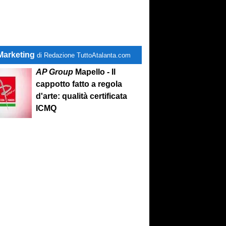
Marketing
di Redazione TuttoAtalanta.com
AP Group
Mapello - Il
cappotto fatto a regola
d'arte: qualità certificata
ICMQ