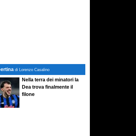
ertina
di Lorenzo Casalino
Nella terra dei minatori la
Dea trova finalmente il
filone