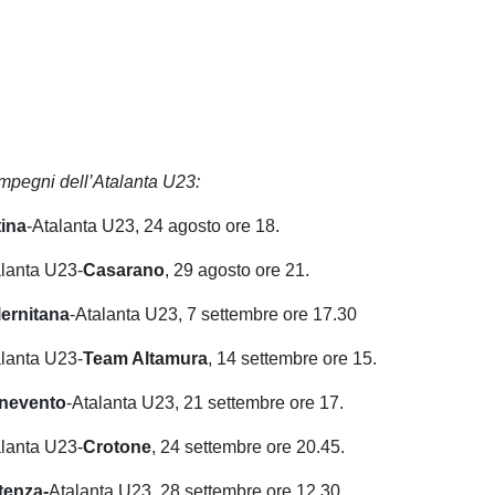
 impegni dell’Atalanta U23:
tina
-Atalanta U23, 24 agosto ore 18.
alanta U23-
Casarano
, 29 agosto ore 21.
lernitana
-Atalanta U23, 7 settembre ore 17.30
alanta U23-
Team Altamura
, 14 settembre ore 15.
nevento
-Atalanta U23, 21 settembre ore 17.
alanta U23-
Crotone
, 24 settembre ore 20.45.
tenza-
Atalanta U23, 28 settembre ore 12.30.