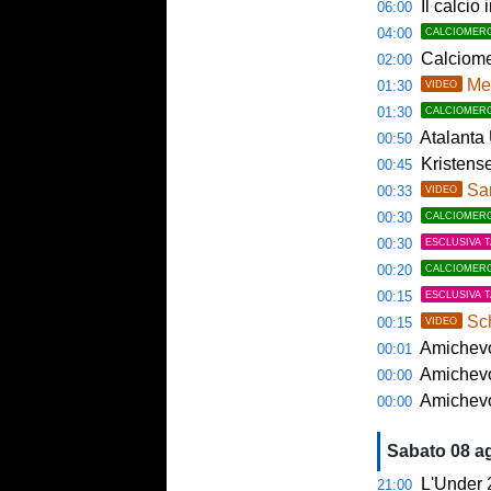
Il calcio 
06:00
04:00
CALCIOMER
Calciome
02:00
Mem
01:30
VIDEO
01:30
CALCIOMER
Atalanta U23
00:50
Kristense
00:45
Sama
00:33
VIDEO
00:30
CALCIOMER
00:30
ESCLUSIVA 
00:20
CALCIOMER
00:15
ESCLUSIVA 
Sch
00:15
VIDEO
Amichevol
00:01
Amichevol
00:00
Amichevol
00:00
Sabato 08 a
L'Under 
21:00