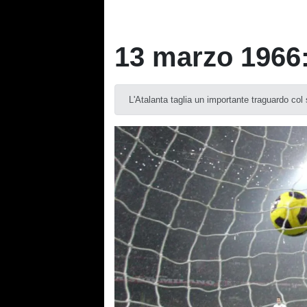
13 marzo 1966:
L'Atalanta taglia un importante traguardo co