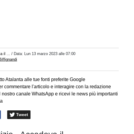
 il ...
/ Data:
Lun 13 marzo 2023 alle 07:00
iffignandi
to Atalanta alle tue fonti preferite Google
er commentare l'articolo e interagire con la redazione
l nostro canale WhatsApp e ricevi le news più importanti
ta
Tweet