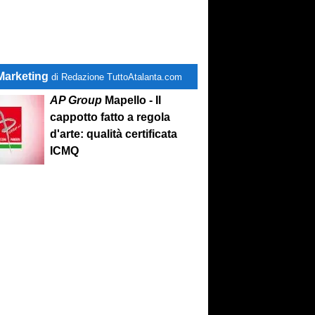
Marketing
di Redazione TuttoAtalanta.com
AP Group
Mapello - Il
cappotto fatto a regola
d'arte: qualità certificata
ICMQ