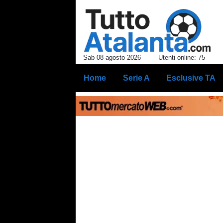
Sab 08 agosto 2026
Utenti online: 75
Home
Serie A
Esclusive TA