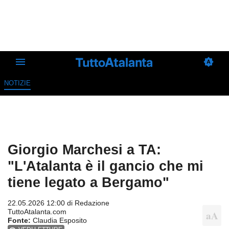
NOTIZIE
Giorgio Marchesi a TA:
"L'Atalanta è il gancio che mi
tiene legato a Bergamo"
22.05.2026 12:00 di
Redazione
TuttoAtalanta.com
Fonte:
Claudia Esposito