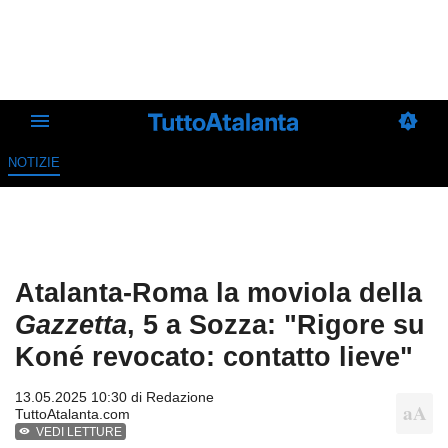
NOTIZIE
Atalanta-Roma la moviola della
Gazzetta
, 5 a Sozza: "Rigore su
Koné revocato: contatto lieve"
13.05.2025 10:30 di
Redazione
TuttoAtalanta.com
VEDI LETTURE