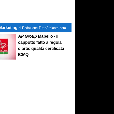
Marketing
di Redazione TuttoAtalanta.com
AP Group
Mapello - Il
cappotto fatto a regola
d'arte: qualità certificata
ICMQ