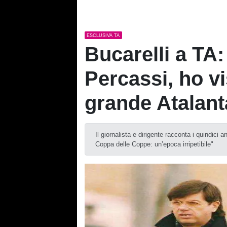
ESCLUSIVA TA
Bucarelli a TA:
Percassi, ho vi
grande Atalant
Il giornalista e dirigente racconta i quindici 
Coppa delle Coppe: un’epoca irripetibile"