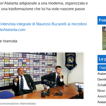
n’Atalanta artigianale a una moderna, organizzata e
: una trasformazione che lui ha visto nascere passo
Fot
’intervista integrale di Maurizio Bucarelli ai microfoni
uttoAtalanta.com
 riservata
Le p
Oggi
Atalan
e concessione intervistato