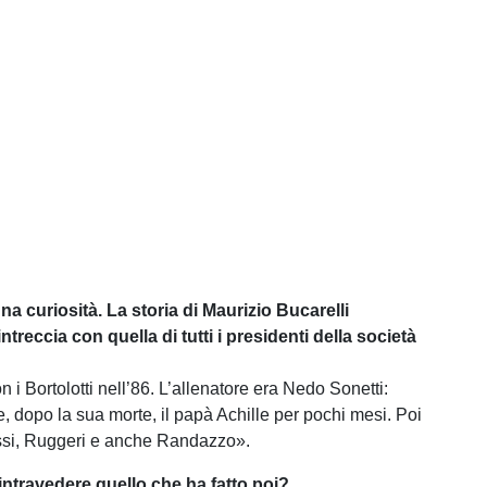
a curiosità. La storia di Maurizio Bucarelli
intreccia con quella di tutti i presidenti della società
n i Bortolotti nell’86. L’allenatore era Nedo Sonetti:
, dopo la sua morte, il papà Achille per pochi mesi. Poi
ssi, Ruggeri e anche Randazzo».
intravedere quello che ha fatto poi?