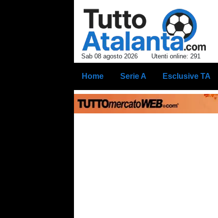
Sab 08 agosto 2026
Utenti online: 291
Home
Serie A
Esclusive TA