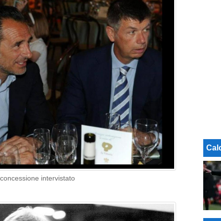
Cal
e concessione intervistato