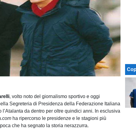
Cop
relli
, volto noto del giornalismo sportivo e oggi
ella Segreteria di Presidenza della Federazione Italiana
o l’Atalanta da dentro per oltre quindici anni. In esclusiva
a.com
ha ripercorso le presidenze e le stagioni più
epoca che ha segnato la storia nerazzurra.