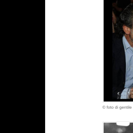
© foto di gentil