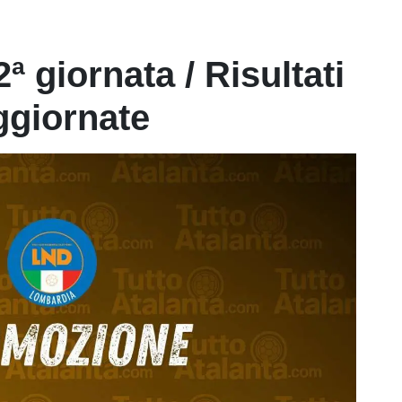
 giornata / Risultati
ggiornate