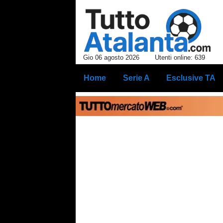
Gio 06 agosto 2026
Utenti online: 639
Home
Serie A
Esclusive TA