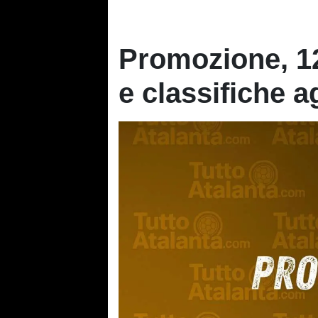
Promozione, 12ª
e classifiche a