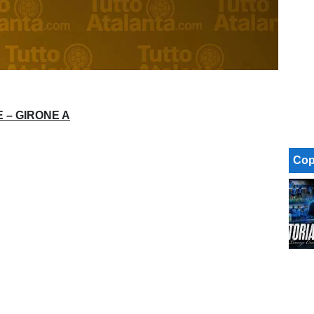
 – GIRONE A
Cop