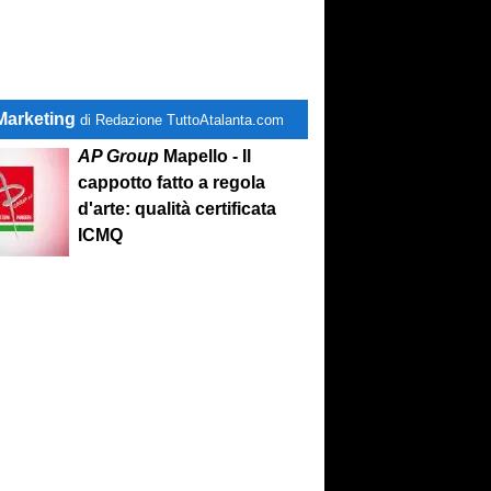
Marketing
di Redazione TuttoAtalanta.com
AP Group
Mapello - Il
cappotto fatto a regola
d'arte: qualità certificata
ICMQ