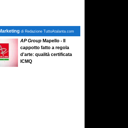
Marketing
di Redazione TuttoAtalanta.com
AP Group
Mapello - Il
cappotto fatto a regola
d'arte: qualità certificata
ICMQ