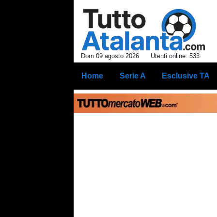
Dom 09 agosto 2026
Utenti online: 533
Home
Serie A
Esclusive TA