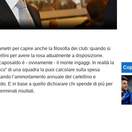
metri per capire anche la filosofia dei club: quando si
llini per avere la rosa attualmente a disposizione.
caposaldo è - ovviamente - il monte ingaggi. In realtà la
Cop
oco” di una squadra la puoi calcolare sulla spesa
ndo l’ammortamento annuale del cartellino e
rdo. E in base a quello dichiarare chi spende di più per
erminati risultati.