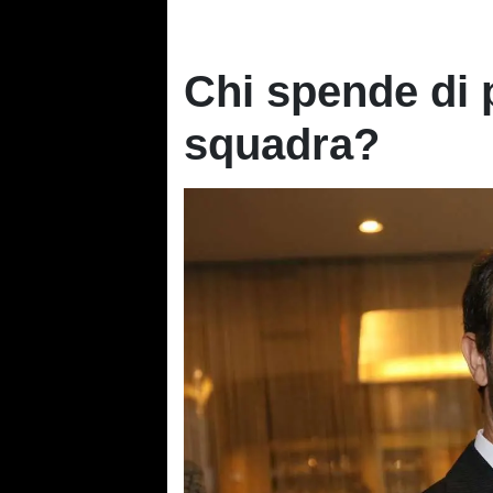
Chi spende di p
squadra?