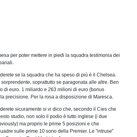
esa per poter mettere in piedi la squadra testimonia dei
anali.
derete se la squadra che ha speso di più è il Chelsea.
è sorprendente, soprattutto se paragonata alle altre. Ben
do di euro. 1 miliardo e 263 milioni di euro (bonus
 la precisione. Per la rosa a disposizione di Maresca.
derete sicuramente si vi dico che, secondo il Cies che
sto studio, non solo il podio è tutto inglese (i due
viously) ma proprio le prime 5 posizioni e che
quadre sulle prime 10 sono della Premier. Le “intruse”