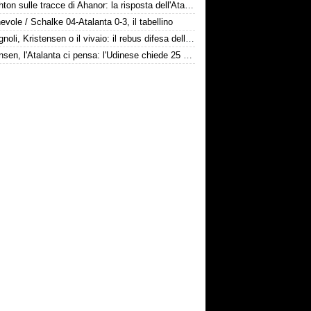
Il Brighton sulle tracce di Ahanor: la risposta dell'Atalanta
vole / Schalke 04-Atalanta 0-3, il tabellino
Romagnoli, Kristensen o il vivaio: il rebus difesa dell'Atalanta
Kristensen, l'Atalanta ci pensa: l'Udinese chiede 25 milioni