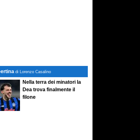
ertina
di Lorenzo Casalino
Nella terra dei minatori la
Dea trova finalmente il
filone