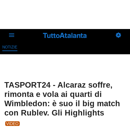
NOTIZIE
TASPORT24 - Alcaraz soffre,
rimonta e vola ai quarti di
Wimbledon: è suo il big match
con Rublev. Gli Highlights
VIDEO