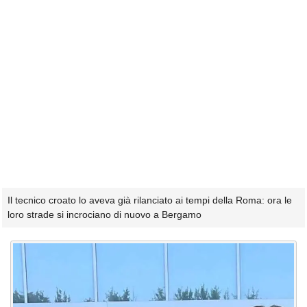
Il tecnico croato lo aveva già rilanciato ai tempi della Roma: ora le
loro strade si incrociano di nuovo a Bergamo