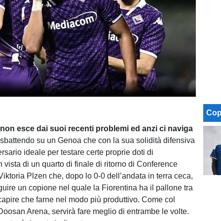
Cop
 non esce dai suoi recenti problemi ed anzi ci naviga
 sbattendo su un Genoa che con la sua solidità difensiva
ersario ideale per testare certe proprie doti di
vista di un quarto di finale di ritorno di Conference
iktoria Plzen che, dopo lo 0-0 dell’andata in terra ceca,
uire un copione nel quale la Fiorentina ha il pallone tra
 capire che farne nel modo più produttivo. Come col
 Doosan Arena, servirà fare meglio di entrambe le volte.