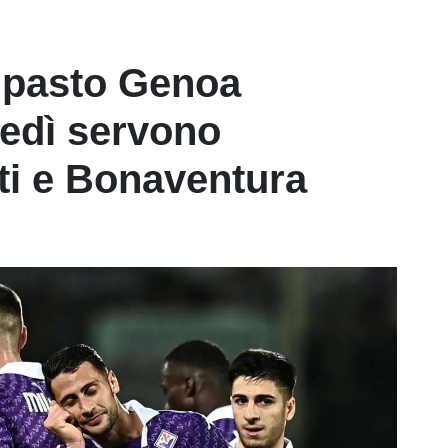
tipasto Genoa
vedì servono
tti e Bonaventura