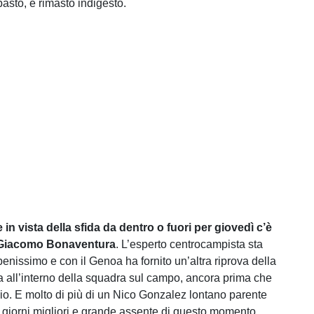
asto, è rimasto indigesto.
e in vista della sfida da dentro o fuori per giovedì c’è
 Giacomo Bonaventura
. L’esperto centrocampista sta
enissimo e con il Genoa ha fornito un’altra riprova della
 all’interno della squadra sul campo, ancora prima che
oio. E molto di più di un Nico Gonzalez lontano parente
oi giorni migliori e grande assente di questo momento.