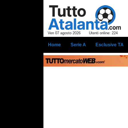
Ven 07 agosto 2026
Utenti online: 224
Home
Serie A
Esclusive TA