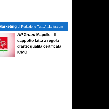
Marketing
di Redazione TuttoAtalanta.com
AP Group
Mapello - Il
cappotto fatto a regola
d'arte: qualità certificata
ICMQ