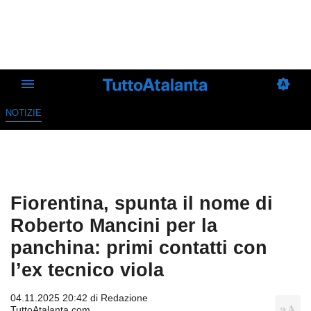
NOTIZIE
Fiorentina, spunta il nome di
Roberto Mancini per la
panchina: primi contatti con
l’ex tecnico viola
04.11.2025 20:42 di
Redazione
TuttoAtalanta.com