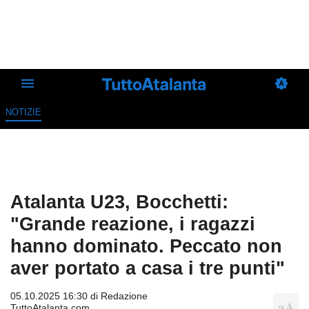
NOTIZIE
Atalanta U23, Bocchetti:
"Grande reazione, i ragazzi
hanno dominato. Peccato non
aver portato a casa i tre punti"
05.10.2025 16:30 di
Redazione
TuttoAtalanta.com