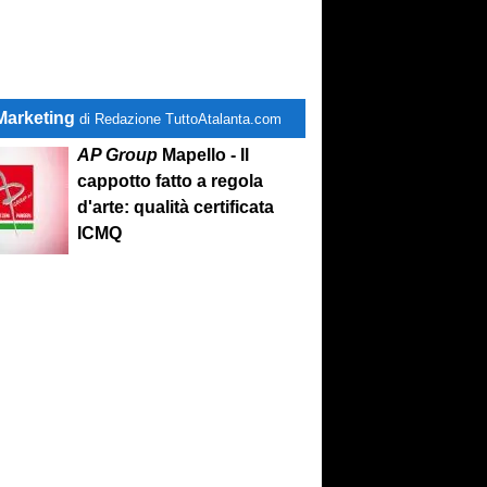
Marketing
di Redazione TuttoAtalanta.com
AP Group
Mapello - Il
cappotto fatto a regola
d'arte: qualità certificata
ICMQ