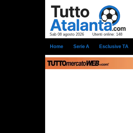
Sab 08 agosto 2026
Utenti online: 148
Home
Serie A
Esclusive TA