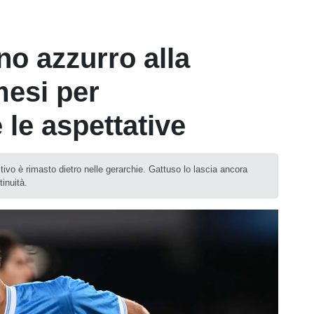
no azzurro alla
mesi per
 le aspettative
tivo è rimasto dietro nelle gerarchie. Gattuso lo lascia ancora
tinuità.