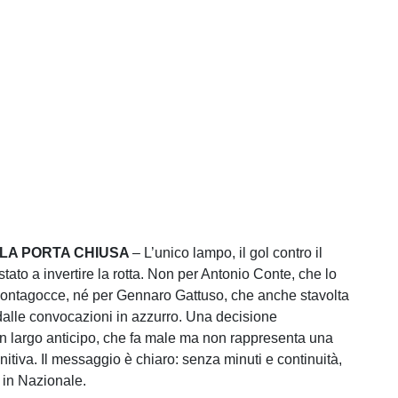
 LA PORTA CHIUSA
– L’unico lampo, il gol contro il
tato a invertire la rotta. Non per Antonio Conte, che lo
l contagocce, né per Gennaro Gattuso, che anche stavolta
dalle convocazioni in azzurro. Una decisione
 largo anticipo, che fa male ma non rappresenta una
nitiva. Il messaggio è chiaro: senza minuti e continuità,
 in Nazionale.