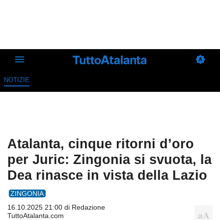
NOTIZIE
Atalanta, cinque ritorni d’oro
per Juric: Zingonia si svuota, la
Dea rinasce in vista della Lazio
ZINGONIA
16.10.2025 21:00 di
Redazione
TuttoAtalanta.com