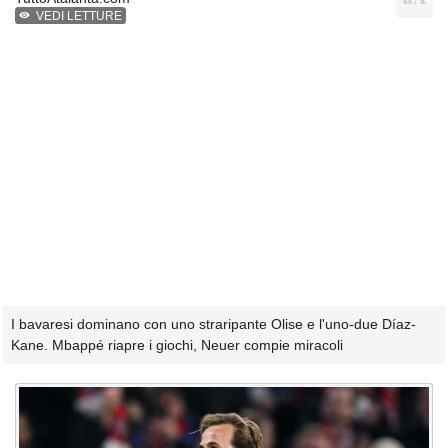
VEDI LETTURE
I bavaresi dominano con uno straripante Olise e l'uno-due Díaz-
Kane. Mbappé riapre i giochi, Neuer compie miracoli