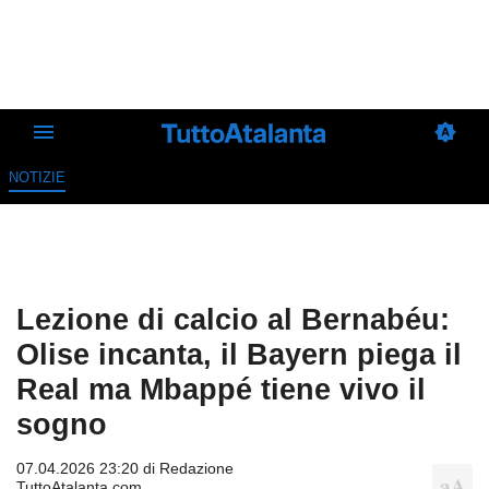
NOTIZIE
Lezione di calcio al Bernabéu:
Olise incanta, il Bayern piega il
Real ma Mbappé tiene vivo il
sogno
07.04.2026 23:20 di
Redazione
TuttoAtalanta.com